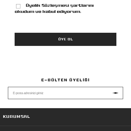
Üyelik Sözleşmesi şartlarını
okudum ve kabul ediyorum.
E-BÜLTEN ÜYELİĞİ
KURUMSAL