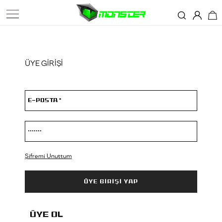
ÜYE GİRİŞİ
Şifremi Unuttum
ÜYE OL