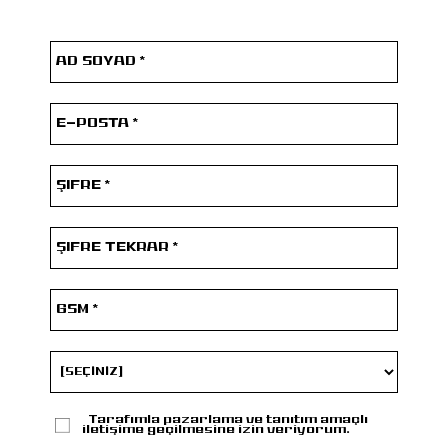
Tarafımla pazarlama ve tanıtım amaçlı
iletişime geçilmesine izin veriyorum.