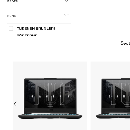
BEDEN
RENK
TÜKENEN ÜRÜNLERİ
GÖSTERME
Seçt