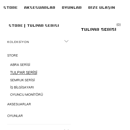
STORE
AKSESUARLAR
OYUNLAR
BİZE ULAŞIN
(0)
STORE
|
TULPAR SERISI
TULPAR SERİSİ
KOLEKSİYON
STORE
ABRA SERİSİ
TULPAR SERİSİ
SEMRUK SERİSİ
İŞ BİLGİSAYARI
OYUNCU MONİTÖRÜ
AKSESUARLAR
OYUNLAR