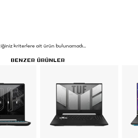
iğiniz kriterlere ait ürün bulunamadı...
BENZER ÜRÜNLER